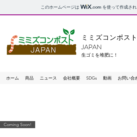
このホームページは
.com
を使って作成され
ミミズコンポス
JAPAN
生ゴミを堆肥に！
ホーム
商品
ニュース
会社概要
SDGs
動画
お問い合
Coming Soon!